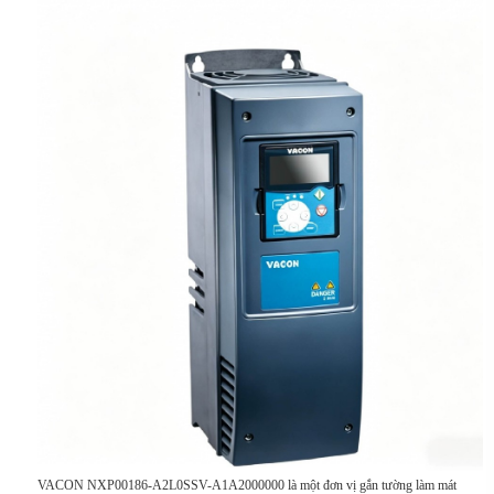
VACON NXP00186-A2L0SSV-A1A2000000 là một đơn vị gắn tường làm mát