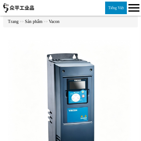
Tiếng Việt
Trang
Sản phẩm
Vacon
>>
>>