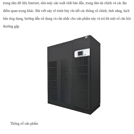
trung tâm dữ liệu Internet, nhà máy sản xuất chất bán dẫn, trung tâm tài chính và các địa
điểm quan trọng khác. Bài viết này sẽ trình bày chi tiết các thông số chính, tính năng, kịch
bản ứng dụng, hướng dẫn sử dụng và cân nhắc cho sản phẩm này và trả lời một số câu hỏi
thường gặp.
Thông số sản phẩm