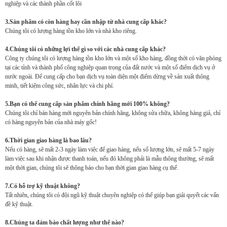
nghiệp và các thành phần cốt lõi
3.Sản phẩm có còn hàng hay cần nhập từ nhà cung cấp khác?
Chúng tôi có lượng hàng tồn kho lớn và nhà kho riêng.
4.Chúng tôi có những lợi thế gì so với các nhà cung cấp khác?
Công ty chúng tôi có lượng hàng tồn kho lớn và một số kho hàng, đồng thời có văn phòng
tại các tỉnh và thành phố công nghiệp quan trọng của đất nước và một số điểm dịch vụ ở
nước ngoài. Để cung cấp cho bạn dịch vụ toàn diện một điểm dừng về sản xuất thông
minh, tiết kiệm công sức, nhân lực và chi phí.
5.Bạn có thể cung cấp sản phẩm chính hãng mới 100% không?
Chúng tôi chỉ bán hàng mới nguyên bản chính hãng, không sửa chữa, không hàng giả, chỉ
có hàng nguyên bản của nhà máy gốc!
6.Thời gian giao hàng là bao lâu?
Nếu có hàng, sẽ mất 2-3 ngày làm việc để giao hàng, nếu số lượng lớn, sẽ mất 5-7 ngày
làm việc sau khi nhận được thanh toán, nếu đó không phải là mẫu thông thường, sẽ mất
một thời gian, chúng tôi sẽ thông báo cho bạn thời gian giao hàng cụ thể.
7.Có hỗ trợ kỹ thuật không?
Tất nhiên, chúng tôi có đội ngũ kỹ thuật chuyên nghiệp có thể giúp bạn giải quyết các vấn
đề kỹ thuật.
8.Chúng ta đảm bảo chất lượng như thế nào?