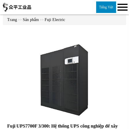
Tiếng Việt
Trang
Sản phẩm
Fuji Electric
>>
>>
Fuji UPS7700F 3/300: Hệ thống UPS công nghiệp để xây