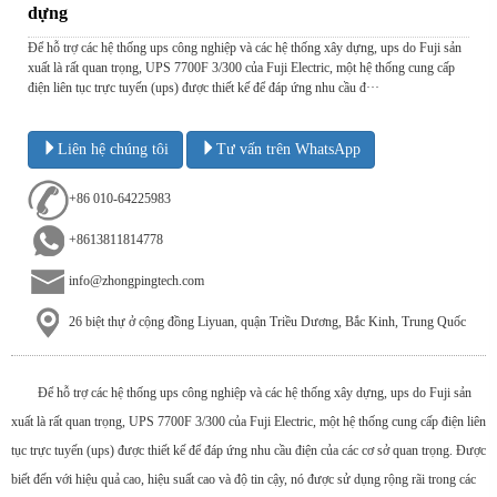
dựng
Để hỗ trợ các hệ thống ups công nghiệp và các hệ thống xây dựng, ups do Fuji sản
xuất là rất quan trọng, UPS 7700F 3/300 của Fuji Electric, một hệ thống cung cấp
điện liên tục trực tuyến (ups) được thiết kế để đáp ứng nhu cầu đ···
Liên hệ chúng tôi
Tư vấn trên WhatsApp
+86 010-64225983
+8613811814778
info@zhongpingtech.com
26 biệt thự ở cộng đồng Liyuan, quận Triều Dương, Bắc Kinh, Trung Quốc
Để hỗ trợ các hệ thống ups công nghiệp và các hệ thống xây dựng, ups do Fuji sản
xuất là rất quan trọng, UPS 7700F 3/300 của Fuji Electric, một hệ thống cung cấp điện liên
tục trực tuyến (ups) được thiết kế để đáp ứng nhu cầu điện của các cơ sở quan trọng. Được
biết đến với hiệu quả cao, hiệu suất cao và độ tin cậy, nó được sử dụng rộng rãi trong các