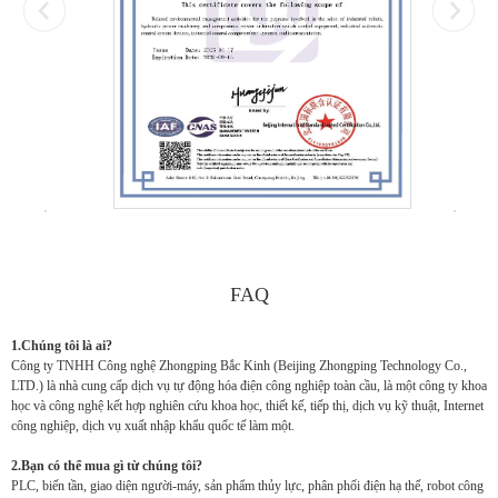
FAQ
1.Chúng tôi là ai?
Công ty TNHH Công nghệ Zhongping Bắc Kinh (Beijing Zhongping Technology Co.,
LTD.) là nhà cung cấp dịch vụ tự động hóa điện công nghiệp toàn cầu, là một công ty khoa
học và công nghệ kết hợp nghiên cứu khoa học, thiết kế, tiếp thị, dịch vụ kỹ thuật, Internet
công nghiệp, dịch vụ xuất nhập khẩu quốc tế làm một.
2.Bạn có thể mua gì từ chúng tôi?
PLC, biến tần, giao diện người-máy, sản phẩm thủy lực, phân phối điện hạ thế, robot công