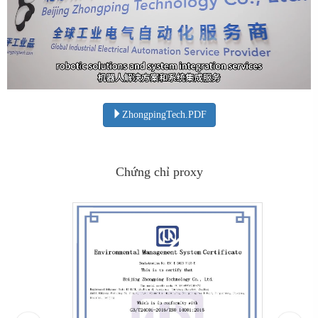
ZhongpingTech.PDF
Chứng chỉ proxy