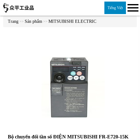
Tiếng Việt
Trang
Sản phẩm
MITSUBISHI ELECTRIC
>>
>>
Bộ chuyển đổi tần số ĐIỆN MITSUBISHI FR-E720-15K