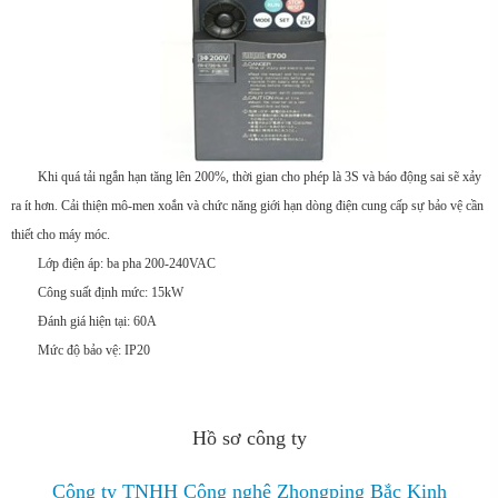
Khi quá tải ngắn hạn tăng lên 200%, thời gian cho phép là 3S và báo động sai sẽ xảy
ra ít hơn. Cải thiện mô-men xoắn và chức năng giới hạn dòng điện cung cấp sự bảo vệ cần
thiết cho máy móc.
Lớp điện áp: ba pha 200-240VAC
Công suất định mức: 15kW
Đánh giá hiện tại: 60A
Mức độ bảo vệ: IP20
Hồ sơ công ty
Công ty TNHH Công nghệ Zhongping Bắc Kinh