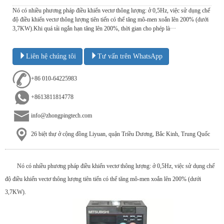
Nó có nhiều phương pháp điều khiển vectơ thông lượng: ở 0,5Hz, việc sử dụng chế
độ điều khiển vectơ thông lượng tiên tiến có thể tăng mô-men xoắn lên 200% (dưới
3,7KW).Khi quá tải ngắn hạn tăng lên 200%, thời gian cho phép là···
Liên hệ chúng tôi
Tư vấn trên WhatsApp
+86 010-64225983
+8613811814778
info@zhongpingtech.com
26 biệt thự ở cộng đồng Liyuan, quận Triều Dương, Bắc Kinh, Trung Quốc
Nó có nhiều phương pháp điều khiển vectơ thông lượng: ở 0,5Hz, việc sử dụng chế
độ điều khiển vectơ thông lượng tiên tiến có thể tăng mô-men xoắn lên 200% (dưới
3,7KW).