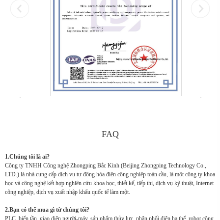
FAQ
1.Chúng tôi là ai?
Công ty TNHH Công nghệ Zhongping Bắc Kinh (Beijing Zhongping Technology Co.,
LTD.) là nhà cung cấp dịch vụ tự động hóa điện công nghiệp toàn cầu, là một công ty khoa
học và công nghệ kết hợp nghiên cứu khoa học, thiết kế, tiếp thị, dịch vụ kỹ thuật, Internet
công nghiệp, dịch vụ xuất nhập khẩu quốc tế làm một.
2.Bạn có thể mua gì từ chúng tôi?
PLC, biến tần, giao diện người-máy, sản phẩm thủy lực, phân phối điện hạ thế, robot công