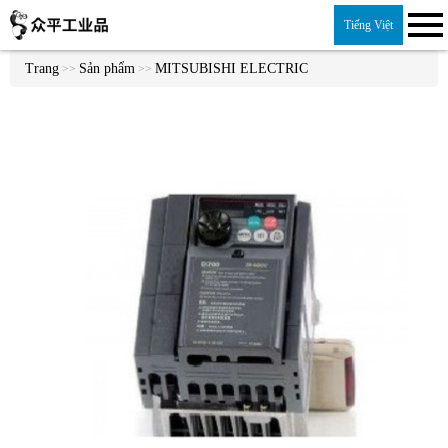
Tiếng Việt
Trang
Sản phẩm
MITSUBISHI ELECTRIC
>>
>>