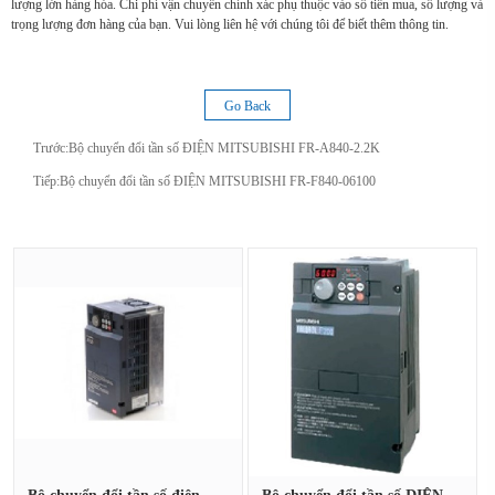
lượng lớn hàng hóa. Chi phí vận chuyển chính xác phụ thuộc vào số tiền mua, số lượng và
trọng lượng đơn hàng của bạn. Vui lòng liên hệ với chúng tôi để biết thêm thông tin.
Go Back
Trước:
Bộ chuyển đổi tần số ĐIỆN MITSUBISHI FR-A840-2.2K
Tiếp:
Bộ chuyển đổi tần số ĐIỆN MITSUBISHI FR-F840-06100