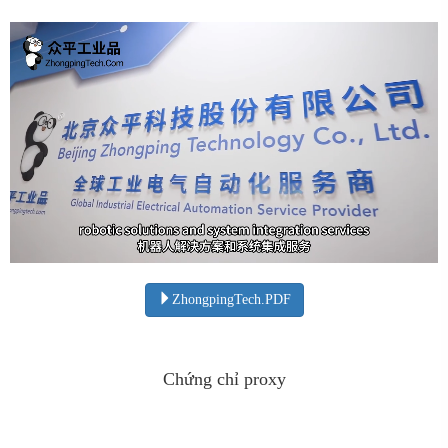
ZhongpingTech.PDF
Chứng chỉ proxy