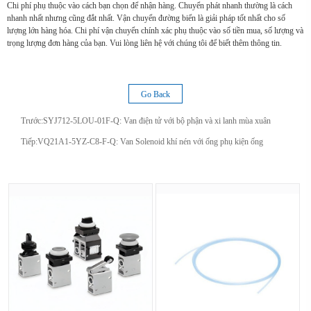
Chi phí phụ thuộc vào cách bạn chọn để nhận hàng. Chuyển phát nhanh thường là cách
nhanh nhất nhưng cũng đắt nhất. Vận chuyển đường biển là giải pháp tốt nhất cho số
lượng lớn hàng hóa. Chi phí vận chuyển chính xác phụ thuộc vào số tiền mua, số lượng và
trọng lượng đơn hàng của bạn. Vui lòng liên hệ với chúng tôi để biết thêm thông tin.
Go Back
Trước:
SYJ712-5LOU-01F-Q: Van điện tử với bộ phận và xi lanh mùa xuân
Tiếp:
VQ21A1-5YZ-C8-F-Q: Van Solenoid khí nén với ống phụ kiện ống