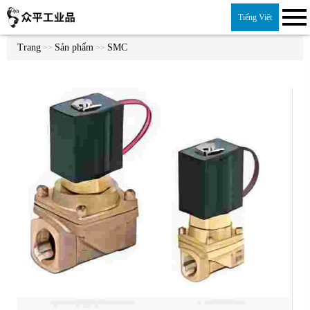
Tiếng Việt
Trang
Sản phẩm
SMC
>>
>>