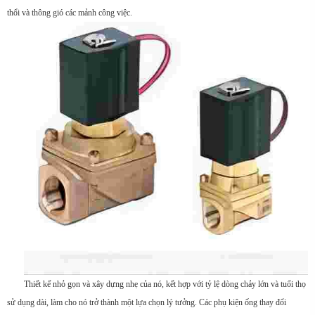
thổi và thông gió các mảnh công việc.
Thiết kế nhỏ gọn và xây dựng nhẹ của nó, kết hợp với tỷ lệ dòng chảy lớn và tuổi thọ
sử dụng dài, làm cho nó trở thành một lựa chọn lý tưởng. Các phụ kiện ống thay đổi