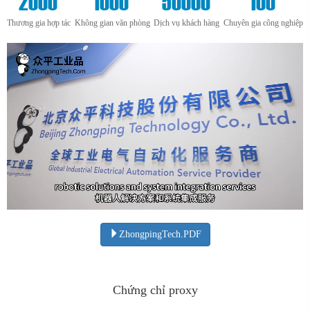
2000
1000
50000
100
Thương gia hợp tác
Không gian văn phòng
Dịch vụ khách hàng
Chuyên gia công nghiệp
ZhongpingTech.PDF
Chứng chỉ proxy