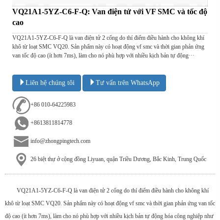
VQ21A1-5YZ-C6-F-Q: Van điện tử với VF SMC và tốc độ
cao
VQ21A1-5YZ-C6-F-Q là van điện tử 2 cổng do thí điểm điều hành cho không khí
khô từ loạt SMC VQ20. Sản phẩm này có hoạt động vf smc và thời gian phản ứng
van tốc độ cao (ít hơn 7ms), làm cho nó phù hợp với nhiều kịch bản tự động···
Liên hệ chúng tôi
Tư vấn trên WhatsApp
+86 010-64225983
+8613811814778
info@zhongpingtech.com
26 biệt thự ở cộng đồng Liyuan, quận Triều Dương, Bắc Kinh, Trung Quốc
VQ21A1-5YZ-C6-F-Q là van điện tử 2 cổng do thí điểm điều hành cho không khí
khô từ loạt SMC VQ20. Sản phẩm này có hoạt động vf smc và thời gian phản ứng van tốc
độ cao (ít hơn 7ms), làm cho nó phù hợp với nhiều kịch bản tự động hóa công nghiệp như