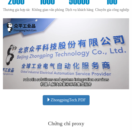
2000
1000
50000
100
Thương gia hợp tác
Không gian văn phòng
Dịch vụ khách hàng
Chuyên gia công nghiệp
ZhongpingTech.PDF
Chứng chỉ proxy