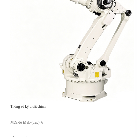
Thông số kỹ thuật chính
Mức độ tự do (trục): 6