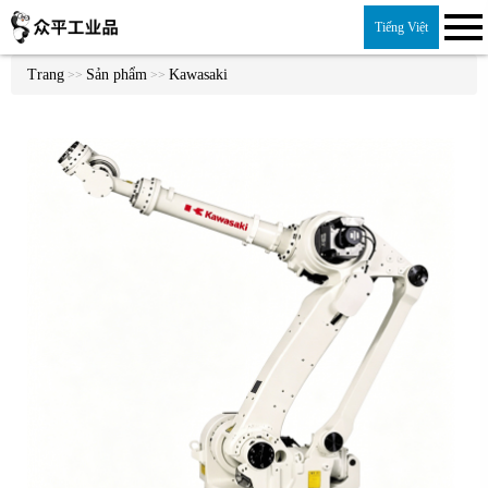
Tiếng Việt
Trang
Sản phẩm
Kawasaki
>>
>>