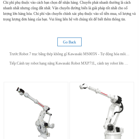
Chi phí phụ thuộc vào cách bạn chọn để nhận hàng. Chuyển phát nhanh thường là cách
nhanh nhất nhưng cũng đắt nhất. Vận chuyển đường biển là giải pháp tốt nhất cho số
lượng lớn hàng hóa. Chi phí vận chuyển chính xác phụ thuộc vào số tiền mua, số lượng và
trọng lượng đơn hàng của bạn. Vui lòng liên hệ với chúng tôi để biết thêm thông tin.
Go Back
Trước:
Robot 7 trục bằng thép không gỉ Kawasaki MS005N - Tự động hóa môi trường vô trùng phòng sạch y tế
Tiếp:
Cánh tay robot hạng nặng Kawasaki Robot MXP71L, cánh tay robot lớn dành cho việc xử lý phôi lớn với khả năng vươn xa mở rộng