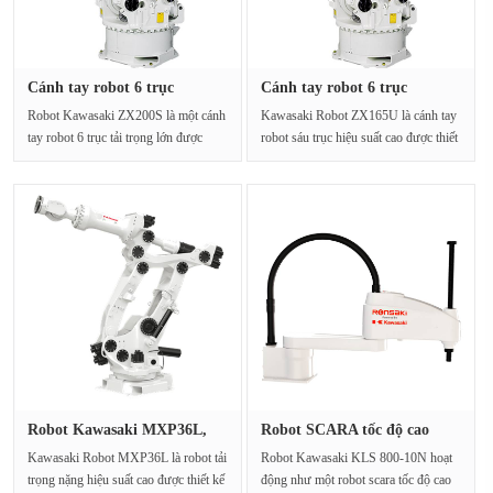
Cánh tay robot 6 trục
Cánh tay robot 6 trục
Kawasaki···
Kawasaki···
Robot Kawasaki ZX200S là một cánh
Kawasaki Robot ZX165U là cánh tay
tay robot 6 trục tải trọng lớn được
robot sáu trục hiệu suất cao được thiết
thiết kế cho các ···
kế đặc biệt ···
Robot Kawasaki MXP36L,
Robot SCARA tốc độ cao
Robot c···
Kawasak···
Kawasaki Robot MXP36L là robot tải
Robot Kawasaki KLS 800-10N hoạt
trọng nặng hiệu suất cao được thiết kế
động như một robot scara tốc độ cao