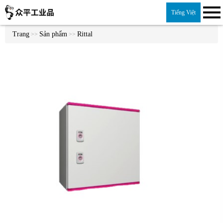
Tiếng Việt
Trang
Sản phẩm
Rittal
>>
>>